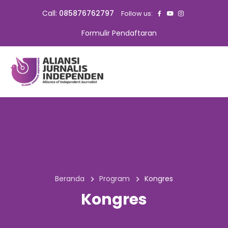
Call:
085876762797
Follow us:
Formulir Pendaftaran
Beranda
Program
Kongres
Kongres